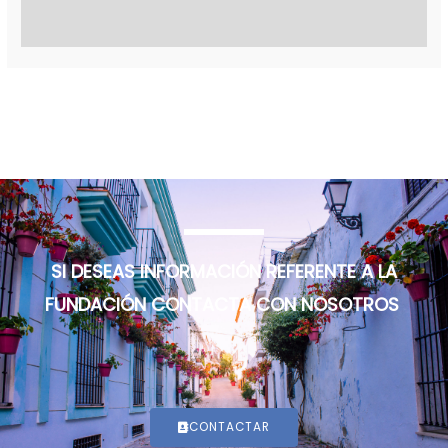
←
Entrada anterior
Entrada siguiente
→
SI DESEAS INFORMACIÓN REFERENTE A LA
FUNDACIÓN CONTACTA CON NOSOTROS
CONTACTAR