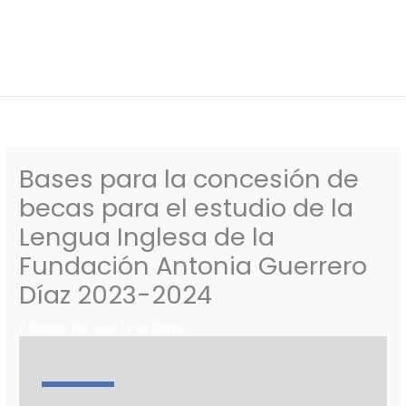
Ir
al
contenido
Bases para la concesión de
becas para el estudio de la
Lengua Inglesa de la
Fundación Antonia Guerrero
Díaz 2023-2024
/
Becas
,
Noticia
/ Por
Borja