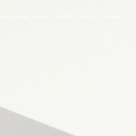
tas Anuales
Becas
Noticias
Prensa
Contacto