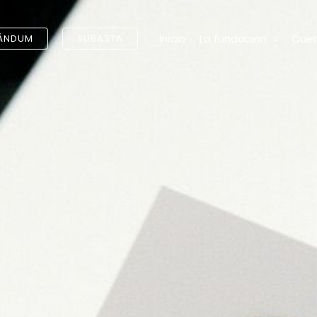
Inicio
La fundación
Cuen
ÁNDUM
SUBASTA