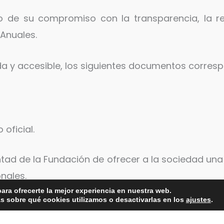
 de su compromiso con la transparencia, la res
 Anuales.
 y accesible, los siguientes documentos correspo
 oficial.
untad de la Fundación de ofrecer a la sociedad una
onales.
ara ofrecerte la mejor experiencia en nuestra web.
 sobre qué cookies utilizamos o desactivarlas en los
ajustes
.